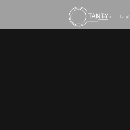
Maison
La p